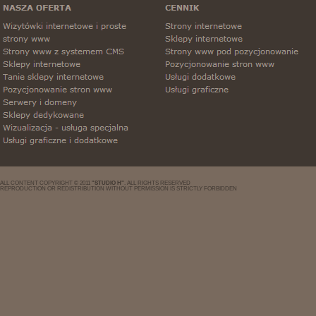
ALL CONTENT COPYRIGHT © 2011
"STUDIO H"
. ALL RIGHTS RESERVED
REPRODUCTION OR REDISTRIBUTION WITHOUT PERMISSION IS STRICTLY FORBIDDEN