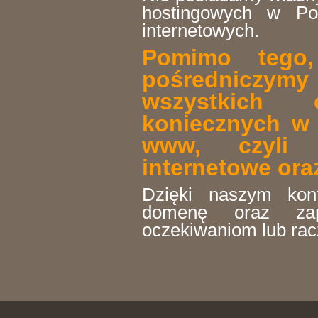
hostingowych w Po
internetowych.
Pomimo tego,
pośredniczy
wszystkich 
koniecznych w 
www, czyli 
internetowe or
Dzięki naszym kon
domenę oraz zap
oczekiwaniom lub rac